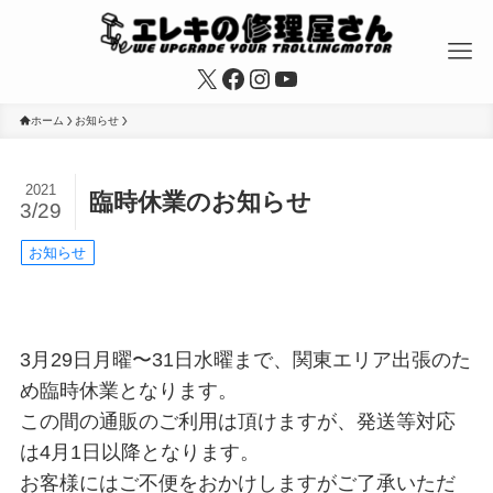
X
Facebook
Instagram
YouTube
ホーム
お知らせ
2021
臨時休業のお知らせ
3/29
お知らせ
3月29日月曜〜31日水曜まで、関東エリア出張のた
め臨時休業となります。
この間の通販のご利用は頂けますが、発送等対応
は4月1日以降となります。
お客様にはご不便をおかけしますがご了承いただ