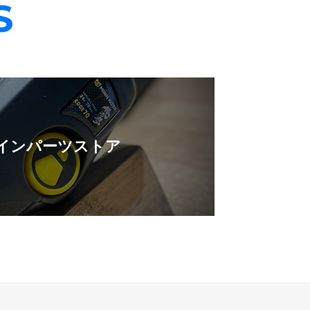
S
インパーツストア