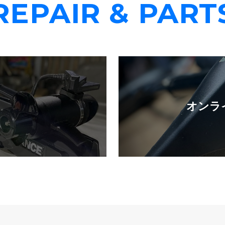
REPAIR & PART
オンラ