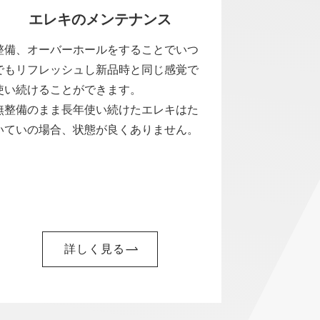
エレキのメンテナンス
整備、オーバーホールをすることでいつ
でもリフレッシュし新品時と同じ感覚で
使い続けることができます。
無整備のまま長年使い続けたエレキはた
いていの場合、状態が良くありません。
詳しく見る