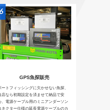
6
GPS魚探販売
ボートフィッシングに欠かせない魚探、
当店なら初期設定を済ませて納品で安
心、電源ケーブル用のミニアンダーソン
コネクター仕様の延長電源ケーブルのカ