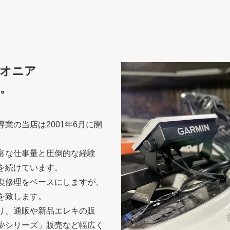
オニア
。
業の当店は2001年6月に開
富な仕事量と圧倒的な経験
を続けています。
復修理をベースにしますが、
を致します。
り、通販や新品エレキの販
夢シリーズ」販売など幅広く