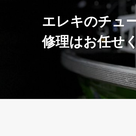
エレキのチュ
修理はお任せ