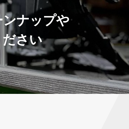
ーンナップや
ください